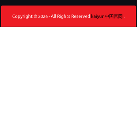
Copyright © 2026 - All Rights Reserved
kaiyun中国官网
.