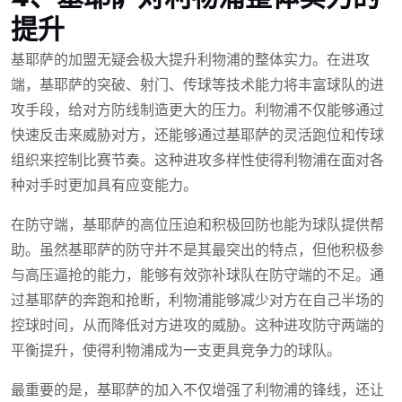
提升
基耶萨的加盟无疑会极大提升利物浦的整体实力。在进攻
端，基耶萨的突破、射门、传球等技术能力将丰富球队的进
攻手段，给对方防线制造更大的压力。利物浦不仅能够通过
快速反击来威胁对方，还能够通过基耶萨的灵活跑位和传球
组织来控制比赛节奏。这种进攻多样性使得利物浦在面对各
种对手时更加具有应变能力。
在防守端，基耶萨的高位压迫和积极回防也能为球队提供帮
助。虽然基耶萨的防守并不是其最突出的特点，但他积极参
与高压逼抢的能力，能够有效弥补球队在防守端的不足。通
过基耶萨的奔跑和抢断，利物浦能够减少对方在自己半场的
控球时间，从而降低对方进攻的威胁。这种进攻防守两端的
平衡提升，使得利物浦成为一支更具竞争力的球队。
最重要的是，基耶萨的加入不仅增强了利物浦的锋线，还让