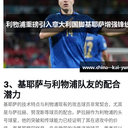
3、基耶萨与利物浦队友的配合
潜力
基耶萨的技术特点与利物浦现有的攻击球员非常契合，尤其
是与萨拉赫、努涅斯等球员的配合。萨拉赫作为利物浦的头
号球星，他的突破和传球能力已经证明了其在进攻中的价