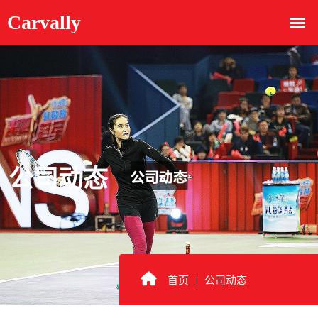
公司动态
首页
公司动态