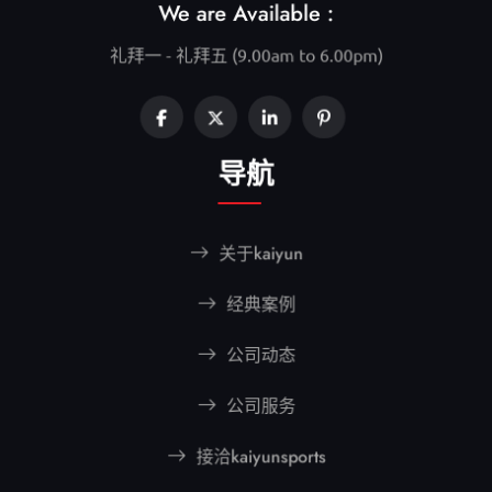
We are Available :
礼拜一 - 礼拜五 (9.00am to 6.00pm)
导航
关于kaiyun
经典案例
公司动态
公司服务
接洽kaiyunsports