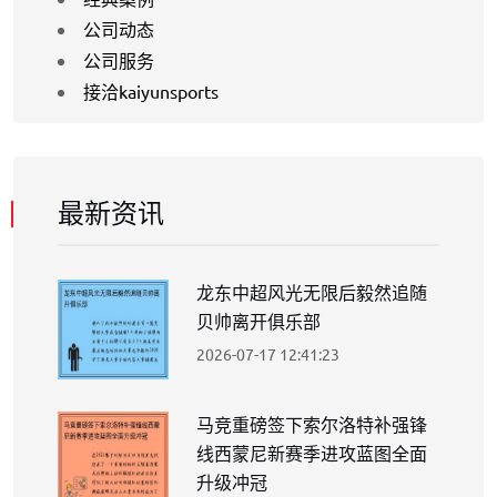
公司动态
公司服务
接洽kaiyunsports
最新资讯
龙东中超风光无限后毅然追随
贝帅离开俱乐部
2026-07-17 12:41:23
马竞重磅签下索尔洛特补强锋
线西蒙尼新赛季进攻蓝图全面
升级冲冠