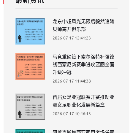
最新资讯
龙东中超风光无限后毅然追随
贝帅离开俱乐部
2026-07-17 12:41:23
马竞重磅签下索尔洛特补强锋
线西蒙尼新赛季进攻蓝图全面
升级冲冠
2026-07-17 11:44:38
首届女足亚冠联赛开赛推动亚
洲女足职业化发展新篇章
2026-07-17 10:46:13
阿莱克斯加西亚西甲客场任意