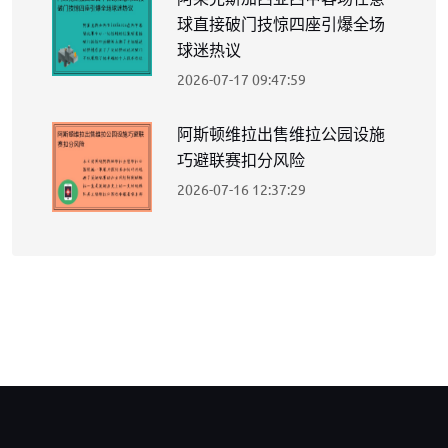
球直接破门技惊四座引爆全场
球迷热议
2026-07-17 09:47:59
阿斯顿维拉出售维拉公园设施
巧避联赛扣分风险
2026-07-16 12:37:29