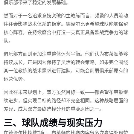
俱乐部带来了稳定的发展基础。
然而对于一名追求竞技突破的主教练而言，频繁的人员流动
往往会影响战术体系的稳定。德泽尔比更希望球队能够保留
核心阵容，在持续磨合中打造一支真正具备欧战竞争力的球
队。
俱乐部方面则更加注重整体运营平衡。他们认为布莱顿能够
持续成长，正是因为保持了灵活的转会策略。如果完全围绕
某一位教练的战术需求进行建队，可能会削弱俱乐部原有的
运营优势。
因此在未来规划上，双方虽然目标一致——都希望布莱顿继
续进步，但实现目标的路径却不完全相同。这种战略层面的
差异，成为双方最终选择分开的重要原因之一。
三、球队成绩与现实压力
在德泽尔比执教期间，布莱顿的比赛内容曾多次赢得外界赞