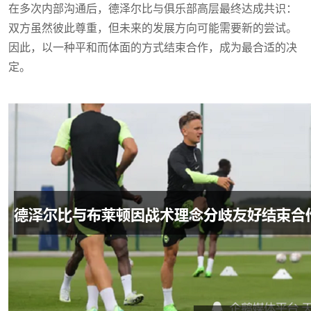
在多次内部沟通后，德泽尔比与俱乐部高层最终达成共识：
双方虽然彼此尊重，但未来的发展方向可能需要新的尝试。
因此，以一种平和而体面的方式结束合作，成为最合适的决
定。