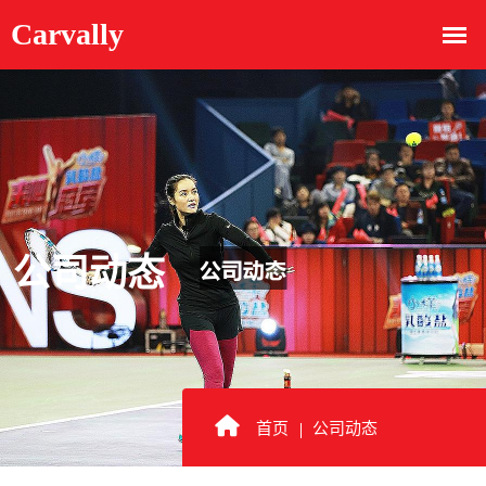
公司动态
首页
公司动态