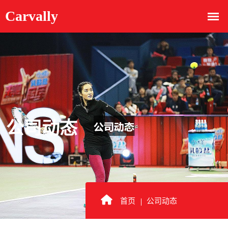
公司动态
首页
公司动态