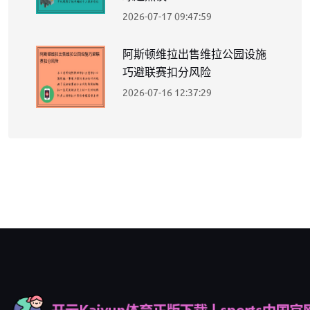
2026-07-17 09:47:59
阿斯顿维拉出售维拉公园设施
巧避联赛扣分风险
2026-07-16 12:37:29