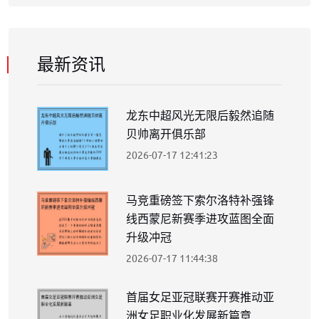
最新资讯
龙东中超风光无限后毅然追随
贝帅离开俱乐部
2026-07-17 12:41:23
马竞重磅签下索尔洛特补强锋
线西蒙尼新赛季进攻蓝图全面
升级冲冠
2026-07-17 11:44:38
首届女足亚冠联赛开赛推动亚
洲女足职业化发展新篇章