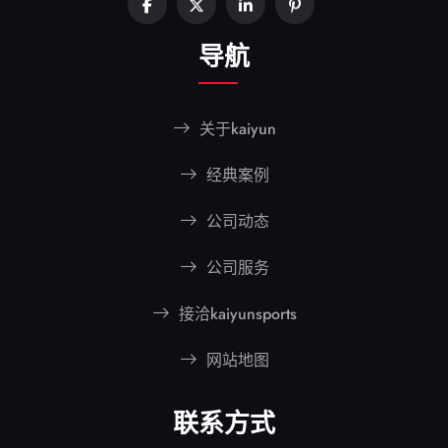
导航
关于kaiyun
经典案例
公司动态
公司服务
接洽kaiyunsports
网站地图
联系方式