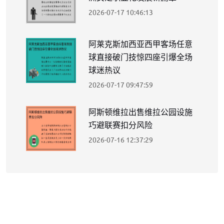
2026-07-17 10:46:13
阿莱克斯加西亚西甲客场任意
球直接破门技惊四座引爆全场
球迷热议
2026-07-17 09:47:59
阿斯顿维拉出售维拉公园设施
巧避联赛扣分风险
2026-07-16 12:37:29