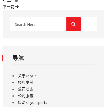
下一篇
导航
关于kaiyun
经典案例
公司动态
公司服务
接洽kaiyunsports