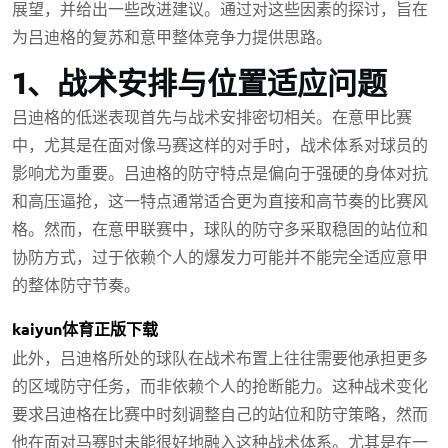
展望，并给出一些改进建议。通过对这些因素的探讨，旨在
为吕迪格的复苏和意甲整体竞争力提供思路。
1、战术安排与位置适应问题
吕迪格的低迷表现首先与战术安排密切相关。在意甲比赛
中，尤其是在面对像马赛这样的对手时，战术体系对球员的
影响尤为重要。吕迪格的防守特点是偏向于强硬的身体对抗
和高压逼抢，这一特点通常适合更为直接和高节奏的比赛风
格。然而，在意甲联赛中，球队的防守多采取稳固的站位和
协防方式，过于依赖个人的爆发力可能并不能完全适应意甲
的整体防守节奏。
kaiyun体育正版下载
此外，吕迪格所处的球队在战术布置上往往需要他承担更多
的区域防守任务，而非依赖个人的抢断能力。这种战术变化
要求吕迪格在比赛中时刻调整自己的站位和防守策略，然而
他在面对马赛时未能很好地融入这种战术体系。尤其是在一