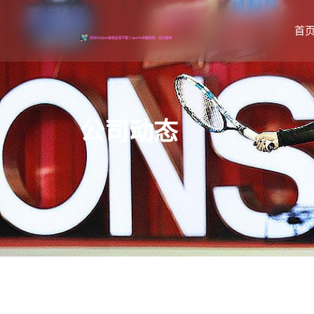
首
公司动态