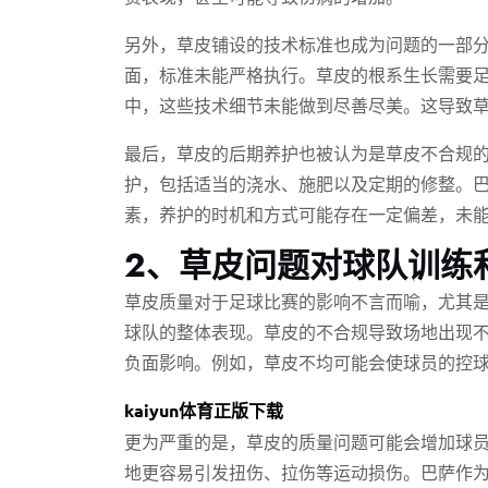
另外，草皮铺设的技术标准也成为问题的一部
面，标准未能严格执行。草皮的根系生长需要
中，这些技术细节未能做到尽善尽美。这导致
最后，草皮的后期养护也被认为是草皮不合规
护，包括适当的浇水、施肥以及定期的修整。
素，养护的时机和方式可能存在一定偏差，未
2、草皮问题对球队训练
草皮质量对于足球比赛的影响不言而喻，尤其
球队的整体表现。草皮的不合规导致场地出现
负面影响。例如，草皮不均可能会使球员的控
kaiyun体育正版下载
更为严重的是，草皮的质量问题可能会增加球
地更容易引发扭伤、拉伤等运动损伤。巴萨作