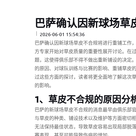
巴萨确认因新球场草
2026-06-01 15:54:36
巴萨确认因新球场草皮不合规将进行重铺工作
方专家开始对草皮质量的重要性展开讨论。在
题，这使得俱乐部不得不做出重新铺设的决定
的原因、对球队训练与比赛的影响、重铺草皮
过这些方面的探讨，读者将更全面地了解这次
的影响。
1、草皮不合规的原因分
巴萨的新球场草皮不合规的消息最早由俱乐部
与草皮的种类、铺设技术以及维护等方面密切
无法保持最佳状态，导致草皮容易出现局部脱
赛表现，甚至可能导致伤病的增加。