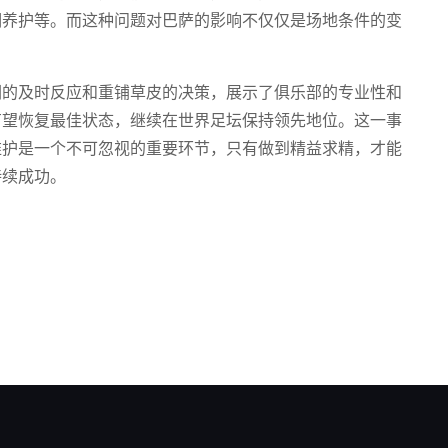
期养护等。而这种问题对巴萨的影响不仅仅是场地条件的变
们的及时反应和重铺草皮的决策，展示了俱乐部的专业性和
有望恢复最佳状态，继续在世界足坛保持领先地位。这一事
维护是一个不可忽视的重要环节，只有做到精益求精，才能
持续成功。