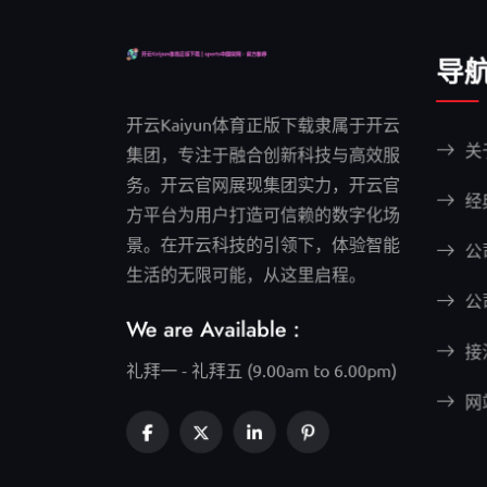
导
开云Kaiyun体育正版下载隶属于开云
关于
集团，专注于融合创新科技与高效服
务。开云官网展现集团实力，开云官
经
方平台为用户打造可信赖的数字化场
景。在开云科技的引领下，体验智能
公
生活的无限可能，从这里启程。
公
We are Available :
接洽k
礼拜一 - 礼拜五 (9.00am to 6.00pm)
网