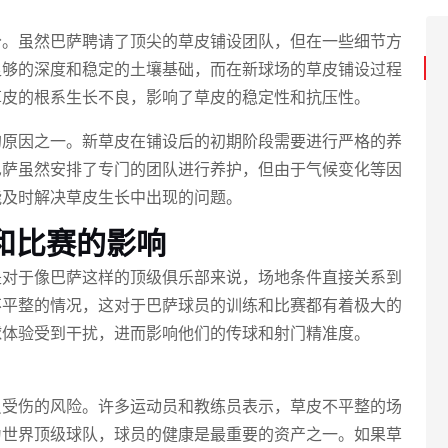
分。虽然巴萨聘请了顶尖的草皮铺设团队，但在一些细节方
足够的深度和稳定的土壤基础，而在新球场的草皮铺设过程
草皮的根系生长不良，影响了草皮的稳定性和抗压性。
的原因之一。新草皮在铺设后的初期阶段需要进行严格的养
巴萨虽然安排了专门的团队进行养护，但由于气候变化等因
能及时解决草皮生长中出现的问题。
和比赛的影响
是对于像巴萨这样的顶级俱乐部来说，场地条件直接关系到
不平整的情况，这对于巴萨球员的训练和比赛都有着极大的
球体验受到干扰，进而影响他们的传球和射门精准度。
员受伤的风险。许多运动员和教练员表示，草皮不平整的场
为世界顶级球队，球员的健康是最重要的资产之一。如果草