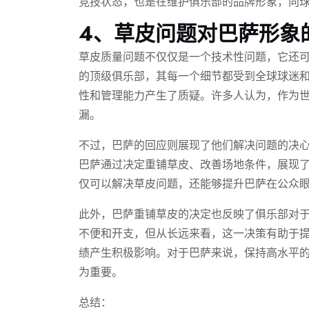
竞技状态，也是在维护俱乐部的品牌形象，向
4、草皮问题对巴萨形象
草皮质量问题不仅仅是一个技术性问题，它还
的顶级俱乐部，其每一个细节都受到全球球迷
性和管理能力产生了质疑。许多人认为，作为
漏。
不过，巴萨的回应则展现了他们解决问题的决
巴萨通过决定重铺草皮、改善场地条件，展现
仅可以解决草皮问题，还能够提升巴萨在公众
此外，巴萨重铺草皮的决定也反映了俱乐部对
不便和开支，但从长远来看，这一决策有助于
绩产生积极影响。对于巴萨来说，保持高水平
为重要。
总结：