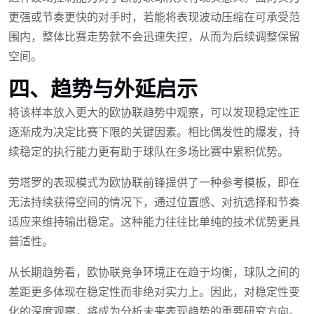
更强或节奏更快的对手时，若能将表现波动压缩在可承受范
围内，整体比赛走势就不会迅速失控，从而为后续调整保留
空间。
四、趋势与外延启示
将该样本放入更大的欧协联趋势中观察，可以发现稳定性正
逐渐成为决定比赛下限的关键因素。相比偶发性的爆发，持
续稳定的执行能力更有助于球队在多场比赛中累积优势。
劳塔罗的表现模式为欧协联前锋提供了一种参考模板，即在
无法持续获得空间的情况下，通过位置感、对抗选择和节奏
适应来维持输出稳定。这种能力往往比单纯的技术优势更具
普适性。
从长期趋势看，欧协联竞争环境正在趋于均衡，球队之间的
差距更多体现在稳定性而非绝对实力上。因此，对稳定性变
化的深度观察，将成为分析未来表现趋势的重要研究方向。