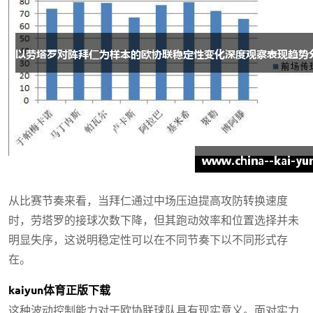
从比赛节奏来看，当拜仁通过中场压迫提高攻防转换速度
时，劳塔罗的接球次数下降，但其跑动效率和位置选择并未
明显失序，这说明稳定性可以在不同节奏下以不同形式存
在。
kaiyun体育正版下载
这种波动控制能力对于欧协联球队具有现实意义。面对实力