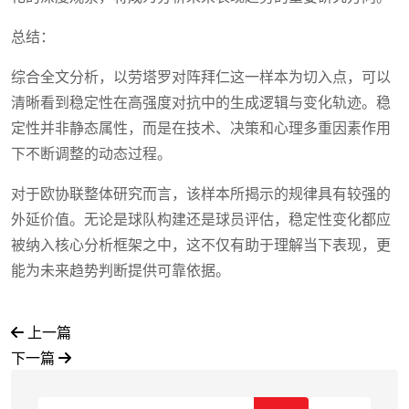
总结：
综合全文分析，以劳塔罗对阵拜仁这一样本为切入点，可以
清晰看到稳定性在高强度对抗中的生成逻辑与变化轨迹。稳
定性并非静态属性，而是在技术、决策和心理多重因素作用
下不断调整的动态过程。
对于欧协联整体研究而言，该样本所揭示的规律具有较强的
外延价值。无论是球队构建还是球员评估，稳定性变化都应
被纳入核心分析框架之中，这不仅有助于理解当下表现，更
能为未来趋势判断提供可靠依据。
上一篇
下一篇