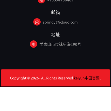
邮箱
springy@icloud.com
地址
武夷山市仪袜星海290号
Copyright © 2026 - All Rights Reserved
kaiyun中国官网
.