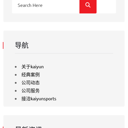
导航
关于kaiyun
经典案例
公司动态
公司服务
接洽kaiyunsports