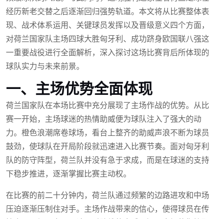
经历新老交替之后逐渐回归强势轨道。本文将从比赛整体表
现、战术体系运用、关键球员发挥以及晋级意义四个方面，
对荷兰国家队主场四球大胜匈牙利、成功跻身欧国联八强这
一重要战役进行全面解析，深入探讨这场比赛背后所体现的
球队实力与未来前景。
一、主场优势全面体现
荷兰国家队在本场比赛中充分展现了主场作战的优势。从比
赛一开始，主场球迷的热情助威便为球队注入了强大的动
力。橙色浪潮席卷球场，看台上整齐的助威声浪不断为球员
鼓劲，使球队在开局阶段就迅速进入比赛节奏。面对匈牙利
队的防守阵型，荷兰队并没有急于求成，而是在球迷的支持
下稳步推进，逐渐掌握比赛主动权。
在比赛的前二十分钟内，荷兰队通过频繁的边路进攻和中场
压迫逐渐压制住对手。主场作战带来的信心，使得球员在传