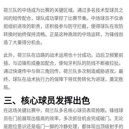
荷兰队的中场成为比赛的关键区域。通过多名技术型球员之
间的短传配合，球队成功掌控了比赛节奏。中场球员不仅承
担组织进攻的职责，还积极参与防守拦截，使得球队在攻防
转换时始终保持流畅。正是这种高效的中场运转，为锋线创
造了大量得分机会。
此外，荷兰队在边路的战术运用也十分成功。边后卫频繁前
插，与边锋形成叠加配合，使匈牙利队的防线不断被拉扯。
通过快速传中与倒三角回传，荷兰队多次制造威胁进攻。最
终，球队在战术执行力的保障下将优势转化为进球，奠定胜
局。
三、核心球员发挥出色
在这场关键比赛中，荷兰队多名核心球员表现抢眼。锋线球
员在门前展现出极高的效率，多次抓住机会完成破门。无论
是跑位意识还是临门一脚的冷静处理，都体现出顶级射手的