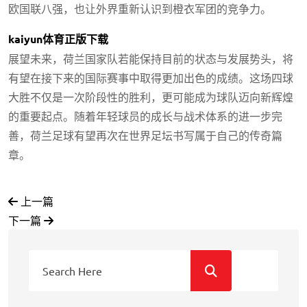
欧国联八强，也让外界重新认识到橙衣军团的竞争力。
kaiyun体育正版下载
展望未来，荷兰国家队若能保持目前的状态与发展势头，将
有望在接下来的国际赛事中取得更加出色的成绩。这场四球
大胜不仅是一次阶段性的胜利，更可能成为球队迈向新辉煌
的重要起点。随着年轻球员的成长与战术体系的进一步完
善，荷兰足球有望再次在世界足坛书写属于自己的传奇篇
章。
上一篇
下一篇