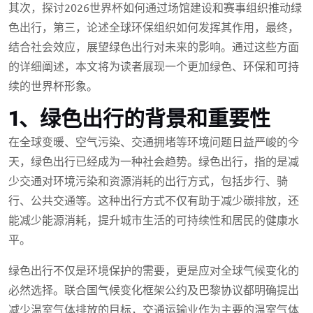
其次，探讨2026世界杯如何通过场馆建设和赛事组织推动绿
色出行，第三，论述全球环保组织如何发挥其作用，最终，
结合社会效应，展望绿色出行对未来的影响。通过这些方面
的详细阐述，本文将为读者展现一个更加绿色、环保和可持
续的世界杯形象。
1、绿色出行的背景和重要性
在全球变暖、空气污染、交通拥堵等环境问题日益严峻的今
天，绿色出行已经成为一种社会趋势。绿色出行，指的是减
少交通对环境污染和资源消耗的出行方式，包括步行、骑
行、公共交通等。这种出行方式不仅有助于减少碳排放，还
能减少能源消耗，提升城市生活的可持续性和居民的健康水
平。
绿色出行不仅是环境保护的需要，更是应对全球气候变化的
必然选择。联合国气候变化框架公约及巴黎协议都明确提出
减少温室气体排放的目标，交通运输业作为主要的温室气体