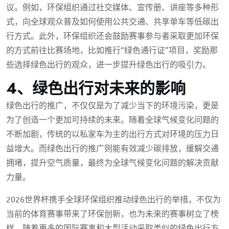
议。例如，环保组织通过社交媒体、宣传册、讲座等多种形
式，向全球观众普及如何使用公共交通、共享单车等低碳出
行方式。此外，环保组织还会鼓励赛事参与者采取更加环保
的方式前往比赛场地，比如推行“绿色通行证”项目，奖励那
些选择绿色出行的观众，进一步提升绿色出行的吸引力。
4、绿色出行对未来的影响
绿色出行的推广，不仅仅是为了减少当下的环境污染，更是
为了创造一个更加可持续的未来。随着全球气候变化问题的
不断加剧，传统的以私家车为主的出行方式对环境的压力日
益增大。而绿色出行的推广则能有效减少碳排放，缓解交通
拥堵，提升空气质量，最终为全球气候变化问题的解决贡献
力量。
2026世界杯携手全球环保组织推动绿色出行的举措，不仅为
当前的体育赛事带来了环保创新，也为未来的赛事树立了榜
样。随着更多的国际赛事和大型活动采取类似的绿色出行方