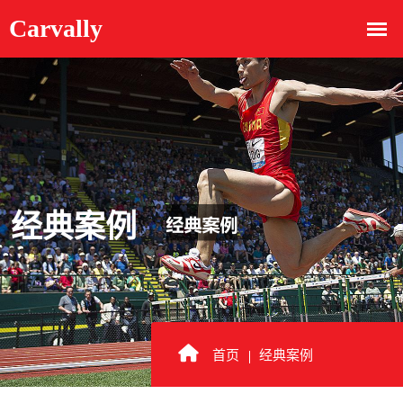
经典案例
首页
经典案例