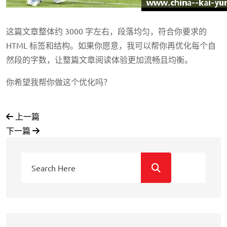
这篇文章整体约 3000 字左右，段落均匀，符合你要求的
HTML 标签和结构。如果你愿意，我可以帮你再优化每个自
然段的字数，让整篇文章阅读体验更加流畅且均衡。
你希望我帮你做这个优化吗？
上一篇
下一篇