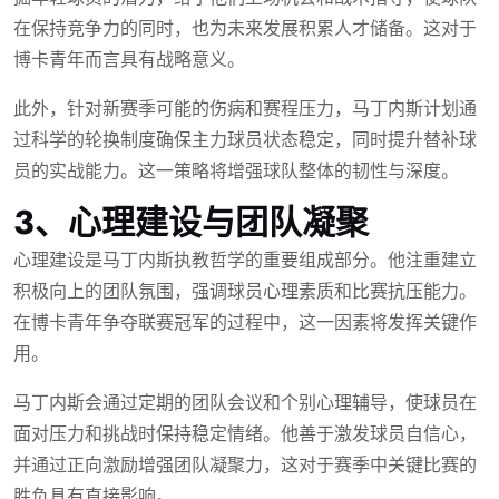
在保持竞争力的同时，也为未来发展积累人才储备。这对于
博卡青年而言具有战略意义。
此外，针对新赛季可能的伤病和赛程压力，马丁内斯计划通
过科学的轮换制度确保主力球员状态稳定，同时提升替补球
员的实战能力。这一策略将增强球队整体的韧性与深度。
3、心理建设与团队凝聚
心理建设是马丁内斯执教哲学的重要组成部分。他注重建立
积极向上的团队氛围，强调球员心理素质和比赛抗压能力。
在博卡青年争夺联赛冠军的过程中，这一因素将发挥关键作
用。
马丁内斯会通过定期的团队会议和个别心理辅导，使球员在
面对压力和挑战时保持稳定情绪。他善于激发球员自信心，
并通过正向激励增强团队凝聚力，这对于赛季中关键比赛的
胜负具有直接影响。