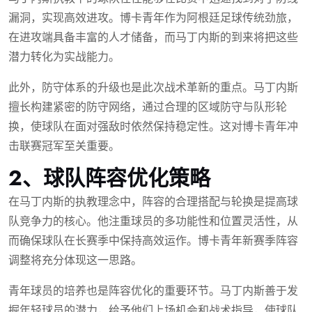
漏洞，实现高效进攻。博卡青年作为阿根廷足球传统劲旅，
在进攻端具备丰富的人才储备，而马丁内斯的到来将把这些
潜力转化为实战能力。
此外，防守体系的升级也是此次战术革新的重点。马丁内斯
擅长构建紧密的防守网络，通过合理的区域防守与队形轮
换，使球队在面对强敌时依然保持稳定性。这对博卡青年冲
击联赛冠军至关重要。
2、球队阵容优化策略
在马丁内斯的执教理念中，阵容的合理搭配与轮换是提高球
队竞争力的核心。他注重球员的多功能性和位置灵活性，从
而确保球队在长赛季中保持高效运作。博卡青年新赛季阵容
调整将充分体现这一思路。
青年球员的培养也是阵容优化的重要环节。马丁内斯善于发
掘年轻球员的潜力，给予他们上场机会和战术指导，使球队