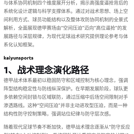
与体系协同机制四个维度展开分析，揭示高强度逼抢背后的
系统化设计逻辑与科学支撑体系。通过对战术思想、场上空
间利用方式、球员功能结构以及整体攻防协同机制的全景式
解析，全面展现德甲赛场由“空间压迫”迈向“高位逼抢”的发
展路径与深层规律，为现代足球战术研究提供理论参考与体
系化认知框架。
kaiyunsports
1、战术理念演化路径
德甲战术体系最初以稳固防守和区域控制为核心理念，强调
阵型结构稳定性与防线纵深保护。在早期发展阶段，球队更
多依赖空间封锁与区域联防，通过压缩中后场空间限制对手
渗透路线。这种“空间压迫”并非主动进攻型压迫，而是一种
结构性防守控制策略，强调站位纪律与防守层次感。
随着现代足球节奏不断加快，德甲战术理念逐渐从“防守反应