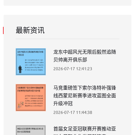
最新资讯
龙东中超风光无限后毅然追随
贝帅离开俱乐部
2026-07-17 12:41:23
马竞重磅签下索尔洛特补强锋
线西蒙尼新赛季进攻蓝图全面
升级冲冠
2026-07-17 11:44:38
首届女足亚冠联赛开赛推动亚