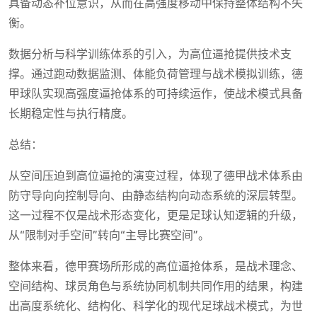
具备动态补位意识，从而在高强度移动中保持整体结构不失
衡。
数据分析与科学训练体系的引入，为高位逼抢提供技术支
撑。通过跑动数据监测、体能负荷管理与战术模拟训练，德
甲球队实现高强度逼抢体系的可持续运作，使战术模式具备
长期稳定性与执行精度。
总结：
从空间压迫到高位逼抢的演变过程，体现了德甲战术体系由
防守导向向控制导向、由静态结构向动态系统的深层转型。
这一过程不仅是战术形态变化，更是足球认知逻辑的升级，
从“限制对手空间”转向“主导比赛空间”。
整体来看，德甲赛场所形成的高位逼抢体系，是战术理念、
空间结构、球员角色与系统协同机制共同作用的结果，构建
出高度系统化、结构化、科学化的现代足球战术模式，为世