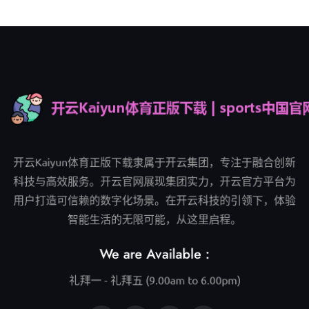
开云Kaiyun体育正版下载隶属于开云集团，专注于融合创新
科技与高效服务。开云官网展现集团实力，开云官方平台为
用户打造可信赖的数字化场景。在开云科技的引领下，体验
智能生活的无限可能，从这里启程。
We are Available :
礼拜一 - 礼拜五 (9.00am to 6.00pm)