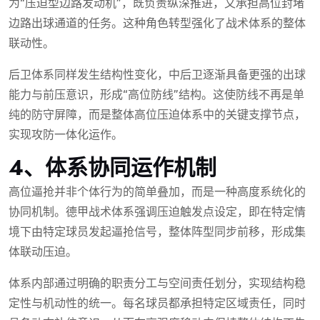
为“压迫型边路发动机”，既负责纵深推进，又承担高位封堵
边路出球通道的任务。这种角色转型强化了战术体系的整体
联动性。
后卫体系同样发生结构性变化，中后卫逐渐具备更强的出球
能力与前压意识，形成“高位防线”结构。这使防线不再是单
纯的防守屏障，而是整体高位压迫体系中的关键支撑节点，
实现攻防一体化运作。
4、体系协同运作机制
高位逼抢并非个体行为的简单叠加，而是一种高度系统化的
协同机制。德甲战术体系强调压迫触发点设定，即在特定情
境下由特定球员发起逼抢信号，整体阵型同步前移，形成集
体联动压迫。
体系内部通过明确的职责分工与空间责任划分，实现结构稳
定性与机动性的统一。每名球员都承担特定区域责任，同时