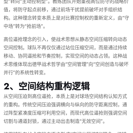
型”转向“主动控制型”。教练团队开始重视高位防守的战略价
值，将防守起点前移，通过前场干扰提前破坏对手组织结
构。这种理念转变本质上是对比赛控制权的重新定义，由“守
中场”转为“抢前场”。
高位逼抢理念的引入，使战术思想从静态空间压缩转向动态
空间控制。球队不再仅仅通过站位压缩空间，而是通过持续
移动、协同逼抢和节奏控制，实现空间的动态占领。这种战
术思维体现出德甲战术哲学由“空间管理”向“空间创造与破坏
并行”的系统性转变。
2、空间结构重构逻辑
从空间压迫到高位逼抢，本质上是对球场空间结构认知方式
的重构。传统空间压迫强调横向与纵向的防守距离控制，通
过阵型紧凑度压缩可利用空间，而现代高位逼抢则强调空间
切割与通道封锁，通过主动出击制造“无效空间”。