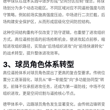
德甲球队在战术实践中逐步形成“空间分区控制”理念，将球
场划分为多个动态功能区。不同区域对应不同逼抢强度与防
守策略，例如前场实施高强度压迫，中场进行二次拦截，后
场构建安全保护区，从而形成层级化空间防控结构。
这种空间结构重构不仅改变了防守逻辑，也重塑了进攻组织
方式。高位逼抢创造的前场抢断机会，使进攻起点前移，缩
短进攻组织路径，实现由“后场组织进攻”向“前场快速转化”
的战术转型，提升整体进攻效率。
3、球员角色体系转型
高位逼抢体系对球员角色提出了更高的复合型要求。传统位
置分工逐渐弱化，球员从“单一职能型”向“多功能协同型”转
变。前锋不仅承担进攻任务，还成为第一道防线；中场不仅
组织进攻，更是空间切割与逼抢核心节点。
德甲体系中，边路球员角色发生显著变化，由传统边锋转变