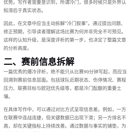
优势。写作者需要意识到，所谓冷门，很多时候只是外界认
知滞后于真实状态。
因此，在文章中应当主动拆解“冷门叙事”。通过提出问题、
修正预期，引导读者理解这场比赛为何并非完全不可预见。
这样的认知升级，是深度评析的第一步，也决定了整篇文章
的分析高度。
二、赛前信息拆解
一篇优秀的爆冷评析，绝不能只从比赛90分钟写起，而应当
回溯到赛前信息层面。包括球队近期状态、伤停情况、赛程
压力、联赛目标与欧冠优先级等，都是冷门酝酿的重要土
壤。
在具体写作中，可以通过对比方式呈现信息差。例如，一方
在联赛中连战连捷，但关键数据已出现下滑；另一方排名不
高，却在关键指标上持续改善。通过数据与事实的铺垫，为