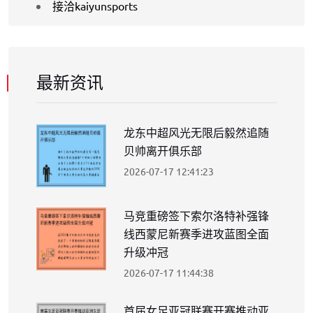
接洽kaiyunsports
最新资讯
龙东中超风光无限后毅然追随
贝帅离开俱乐部
2026-07-17 12:41:23
马竞重磅签下索尔洛特补强锋
线西蒙尼新赛季进攻蓝图全面
升级冲冠
2026-07-17 11:44:38
首届女足亚冠联赛开赛推动亚