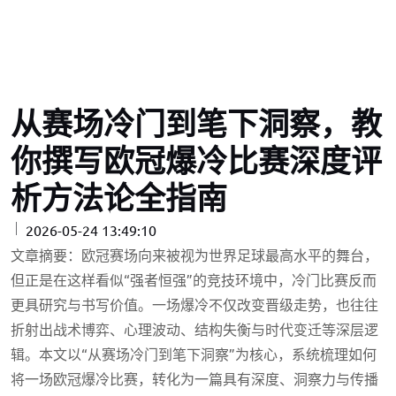
从赛场冷门到笔下洞察，教
你撰写欧冠爆冷比赛深度评
析方法论全指南
2026-05-24 13:49:10
文章摘要：欧冠赛场向来被视为世界足球最高水平的舞台，
但正是在这样看似“强者恒强”的竞技环境中，冷门比赛反而
更具研究与书写价值。一场爆冷不仅改变晋级走势，也往往
折射出战术博弈、心理波动、结构失衡与时代变迁等深层逻
辑。本文以“从赛场冷门到笔下洞察”为核心，系统梳理如何
将一场欧冠爆冷比赛，转化为一篇具有深度、洞察力与传播