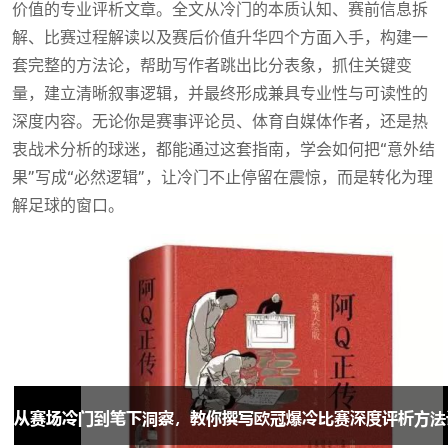
价值的专业评析文章。全文从冷门的本质认知、赛前信息拆
解、比赛过程解读以及赛后价值升华四个方面入手，构建一
套完整的方法论，帮助写作者跳出比分表象，抓住关键变
量，建立清晰叙事逻辑，并最终形成兼具专业性与可读性的
深度内容。无论你是赛事评论员、体育自媒体作者，还是热
衷战术分析的球迷，都能通过这套指南，学会如何把“意外结
果”写成“必然逻辑”，让冷门不止停留在震惊，而是转化为理
解足球的窗口。