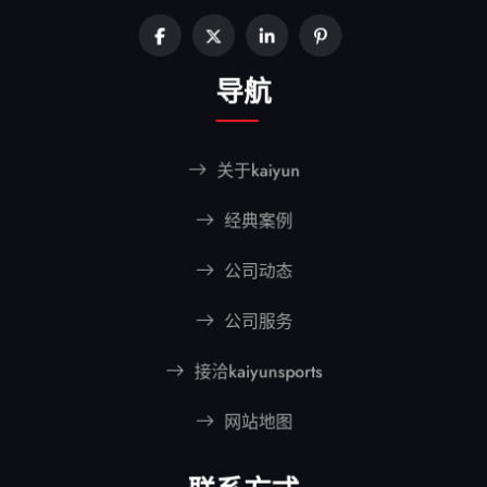
导航
关于kaiyun
经典案例
公司动态
公司服务
接洽kaiyunsports
网站地图