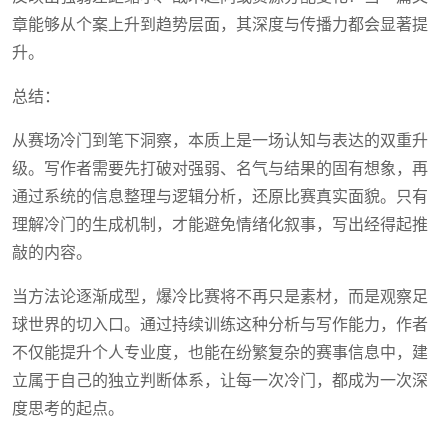
章能够从个案上升到趋势层面，其深度与传播力都会显著提
升。
总结：
从赛场冷门到笔下洞察，本质上是一场认知与表达的双重升
级。写作者需要先打破对强弱、名气与结果的固有想象，再
通过系统的信息整理与逻辑分析，还原比赛真实面貌。只有
理解冷门的生成机制，才能避免情绪化叙事，写出经得起推
敲的内容。
当方法论逐渐成型，爆冷比赛将不再只是素材，而是观察足
球世界的切入口。通过持续训练这种分析与写作能力，作者
不仅能提升个人专业度，也能在纷繁复杂的赛事信息中，建
立属于自己的独立判断体系，让每一次冷门，都成为一次深
度思考的起点。