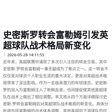
史密斯罗转会富勒姆引发英
超球队战术格局新变化
2026-05-28 14:11:55
近年来，英超联赛中涌现了多次引人注目的转会交易，其中
史密斯-罗转会富勒姆一事无疑成为了焦点之一。这一转会不
仅仅是对球员个人职业生涯的重大决定，更是对英超战术格
局带来了深远影响。作为一名极具潜力的年轻球员，史密斯-
罗的加入为富勒姆注入了新鲜血液，也间接促使其他英超球
队在战术上做出了相应调整。本文将从四个方面详细探讨史
密斯-罗转会富勒姆后对英超球队战术格局的新变化。具体分
析将包括富勒姆的战术体系调整、其他英超中下游球队的应