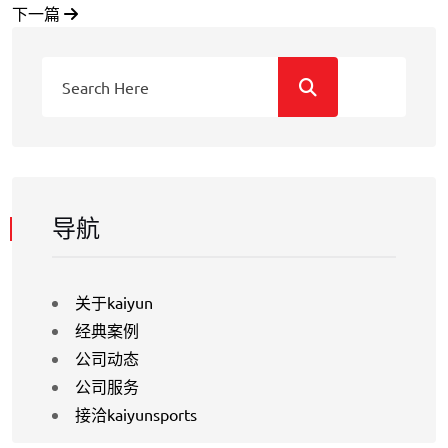
下一篇
导航
关于kaiyun
经典案例
公司动态
公司服务
接洽kaiyunsports