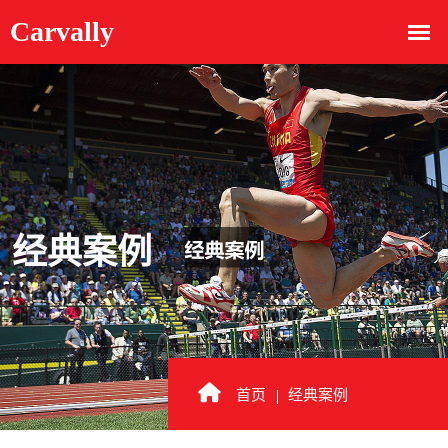
经典案例
首页
经典案例