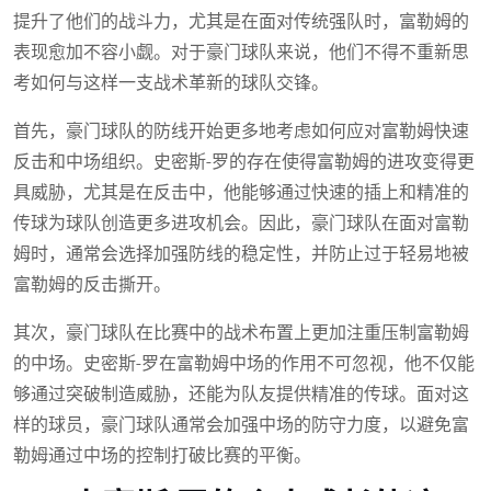
提升了他们的战斗力，尤其是在面对传统强队时，富勒姆的
表现愈加不容小觑。对于豪门球队来说，他们不得不重新思
考如何与这样一支战术革新的球队交锋。
首先，豪门球队的防线开始更多地考虑如何应对富勒姆快速
反击和中场组织。史密斯-罗的存在使得富勒姆的进攻变得更
具威胁，尤其是在反击中，他能够通过快速的插上和精准的
传球为球队创造更多进攻机会。因此，豪门球队在面对富勒
姆时，通常会选择加强防线的稳定性，并防止过于轻易地被
富勒姆的反击撕开。
其次，豪门球队在比赛中的战术布置上更加注重压制富勒姆
的中场。史密斯-罗在富勒姆中场的作用不可忽视，他不仅能
够通过突破制造威胁，还能为队友提供精准的传球。面对这
样的球员，豪门球队通常会加强中场的防守力度，以避免富
勒姆通过中场的控制打破比赛的平衡。