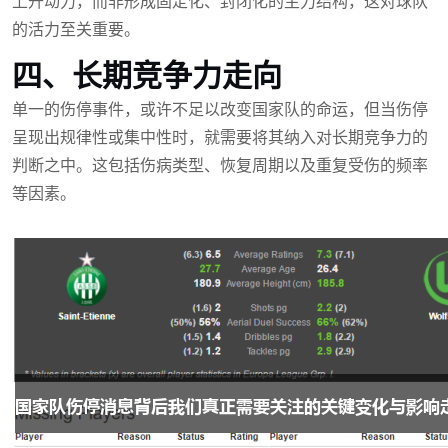
上升动力，而非形成固定化、封闭化的主力结构，这对球队
的活力至关重要。
四、长期竞争力走向
单一的伤停事件，或许不足以改变国家队的命运，但当伤停
呈现出规律性或集中性时，就需要将其纳入对长期竞争力的
判断之中。这包括伤病类型、恢复周期以及重复受伤的频率
等因素。