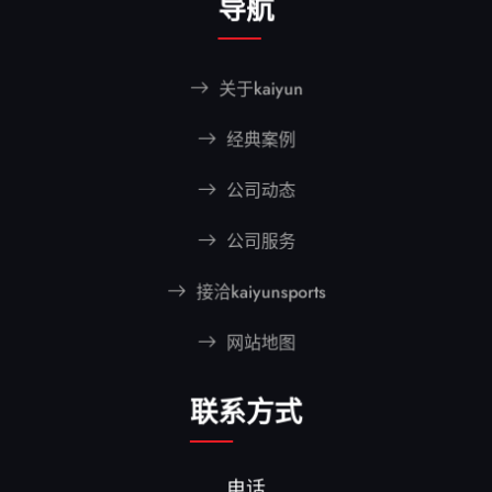
导航
关于kaiyun
经典案例
公司动态
公司服务
接洽kaiyunsports
网站地图
联系方式
电话