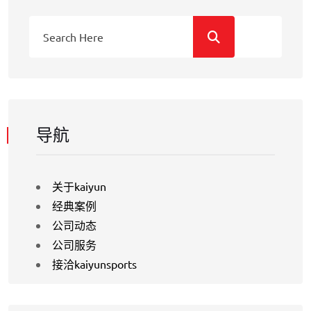
导航
关于kaiyun
经典案例
公司动态
公司服务
接洽kaiyunsports