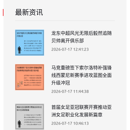
最新资讯
龙东中超风光无限后毅然追随
贝帅离开俱乐部
2026-07-17 12:41:23
马竞重磅签下索尔洛特补强锋
线西蒙尼新赛季进攻蓝图全面
升级冲冠
2026-07-17 11:44:38
首届女足亚冠联赛开赛推动亚
洲女足职业化发展新篇章
2026-07-17 10:46:13