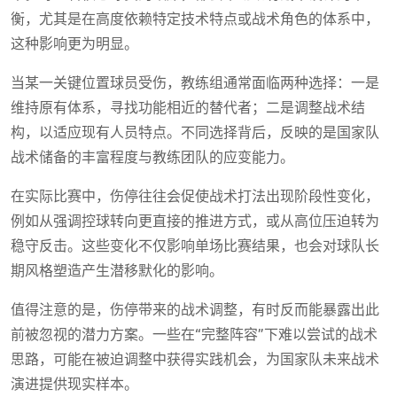
衡，尤其是在高度依赖特定技术特点或战术角色的体系中，
这种影响更为明显。
当某一关键位置球员受伤，教练组通常面临两种选择：一是
维持原有体系，寻找功能相近的替代者；二是调整战术结
构，以适应现有人员特点。不同选择背后，反映的是国家队
战术储备的丰富程度与教练团队的应变能力。
在实际比赛中，伤停往往会促使战术打法出现阶段性变化，
例如从强调控球转向更直接的推进方式，或从高位压迫转为
稳守反击。这些变化不仅影响单场比赛结果，也会对球队长
期风格塑造产生潜移默化的影响。
值得注意的是，伤停带来的战术调整，有时反而能暴露出此
前被忽视的潜力方案。一些在“完整阵容”下难以尝试的战术
思路，可能在被迫调整中获得实践机会，为国家队未来战术
演进提供现实样本。