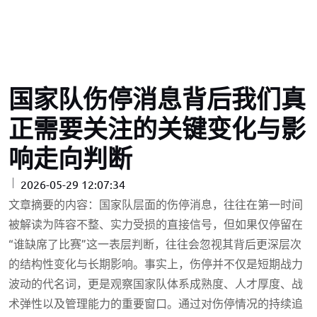
国家队伤停消息背后我们真
正需要关注的关键变化与影
响走向判断
2026-05-29 12:07:34
文章摘要的内容：国家队层面的伤停消息，往往在第一时间
被解读为阵容不整、实力受损的直接信号，但如果仅停留在
“谁缺席了比赛”这一表层判断，往往会忽视其背后更深层次
的结构性变化与长期影响。事实上，伤停并不仅是短期战力
波动的代名词，更是观察国家队体系成熟度、人才厚度、战
术弹性以及管理能力的重要窗口。通过对伤停情况的持续追