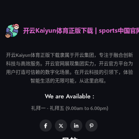
开云Kaiyun体育正版下载隶属于开云集团，专注于融合创新
科技与高效服务。开云官网展现集团实力，开云官方平台为
用户打造可信赖的数字化场景。在开云科技的引领下，体验
智能生活的无限可能，从这里启程。
We are Available :
礼拜一 - 礼拜五 (9.00am to 6.00pm)